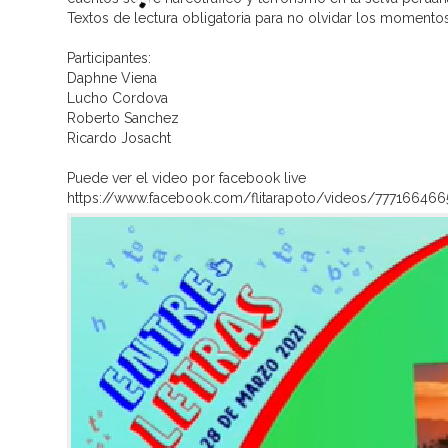
Textos de lectura obligatoria para no olvidar los momento
Participantes:
Daphne Viena
Lucho Cordova
Roberto Sanchez
Ricardo Josacht
Puede ver el video por facebook live
https://www.facebook.com/flitarapoto/videos/77716646