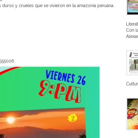
s duros y crueles que se vivieron en la amazonía peruana.
Liter
Con la
Alexan
6555006
Cultura