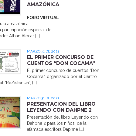
AMAZÓNICA
FORO VIRTUAL
atura amazónica
 participación especial de:
der Alban Alecar [...]
MARZO 31 DE 2021
EL PRIMER CONCURSO DE
CUENTOS “DON COCAMA”
El primer concurso de cuentos “Don
Cocama”, organizado por el Centro
l “ReZistencia”, [...]
MARZO 31 DE 2021
PRESENTACION DEL LIBRO
LEYENDO CON DAHPNE 2
Presentación del libro Leyendo con
Dahpne 2 para los niños, de la
afamada escritora Daphne [...]