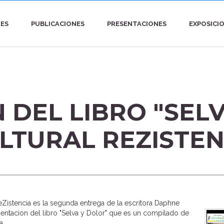
RES
PUBLICACIONES
PRESENTACIONES
EXPOSICI
 DEL LIBRO "SEL
LTURAL REZISTEN
ReZistencia es la segunda entrega de la escritora Daphne
esentacion del libro "Selva y Dolor" que es un compilado de
a.